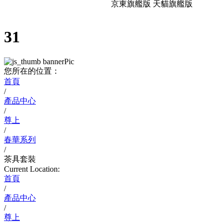
京東旗艦版
天貓旗艦版
31
您所在的位置：
首頁
/
產品中心
/
尊上
/
春華系列
/
茶具套裝
Current Location:
首頁
/
產品中心
/
尊上