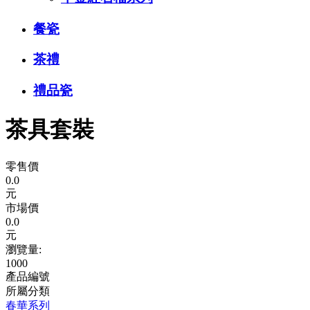
餐瓷
茶禮
禮品瓷
茶具套裝
零售價
0.0
元
市場價
0.0
元
瀏覽量:
1000
產品編號
所屬分類
春華系列